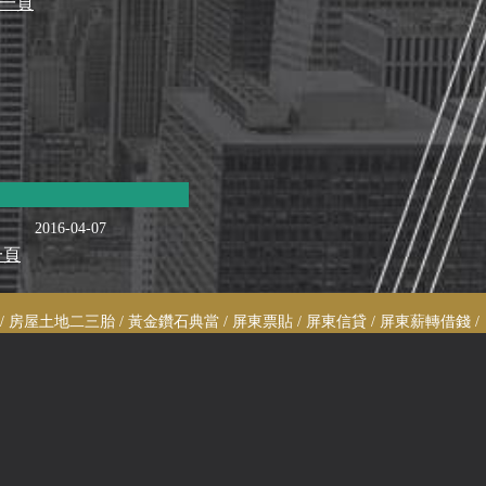
一頁
2016-04-07
一頁
 房屋土地二三胎 / 黃金鑽石典當 / 屏東票貼 / 屏東信貸 / 屏東薪轉借錢 /
借錢