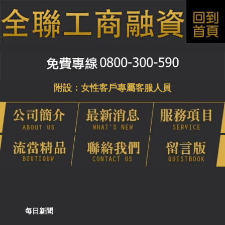
附設：女性客戶專屬客服人員
每日新聞