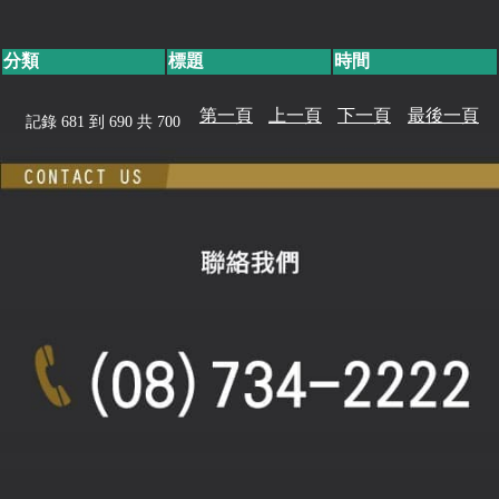
分類
標題
時間
第一頁
上一頁
下一頁
最後一頁
記錄 681 到 690 共 700