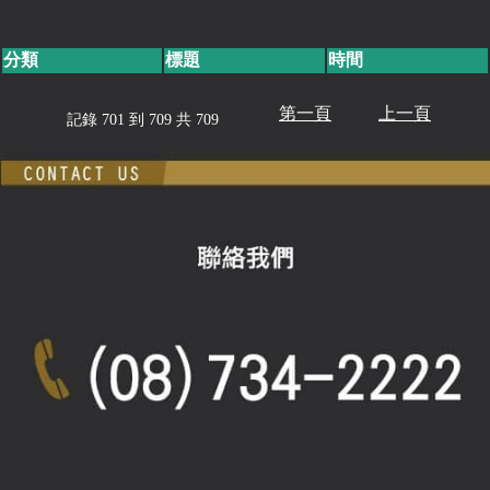
分類
標題
時間
第一頁
上一頁
記錄 701 到 709 共 709