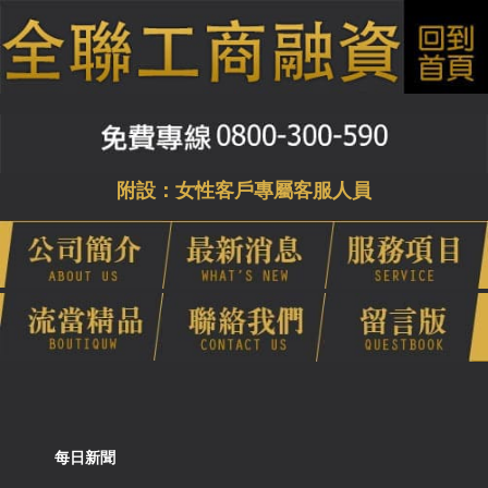
附設：女性客戶專屬客服人員
每日新聞