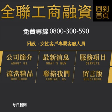
附設：女性客戶專屬客服人員
每日新聞