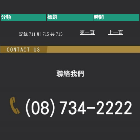
分類
標題
時間
第一頁
上一頁
記錄 711 到 715 共 715