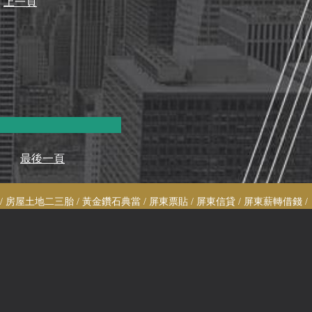
上一頁
最後一頁
 房屋土地二三胎 / 黃金鑽石典當 / 屏東票貼 / 屏東信貸 / 屏東薪轉借錢 /
借錢