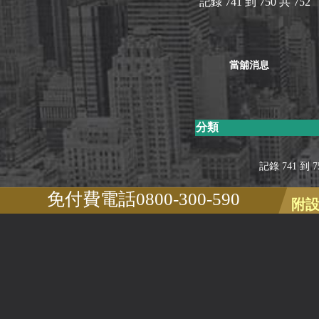
記錄 741 到 750 共 752
當舖消息
分類
記錄 741 到 75
免付費電話0800-300-590
附