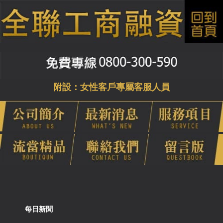
附設：女性客戶專屬客服人員
每日新聞