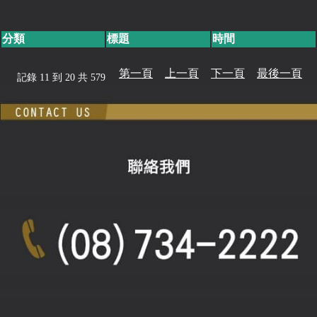
分類
標題
時間
第一頁
上一頁
下一頁
最後一頁
記錄 11 到 20 共 579