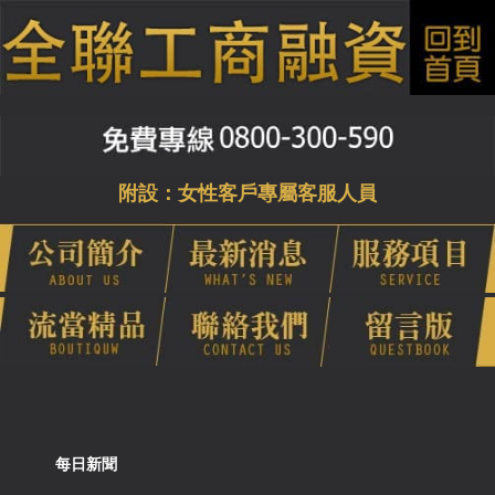
附設：女性客戶專屬客服人員
每日新聞