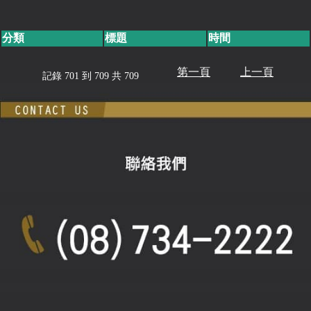
分類
標題
時間
第一頁
上一頁
記錄 701 到 709 共 709