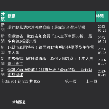
分
標題
時間
類
新
2023-
瑪娃颱風週末達強度巔峰！最靠近台灣時間曝
聞
05-25
新
高鐵激省！揪好友加會員「2人全享車票85折」 最
2023-
聞
多爽領3張優惠券
05-24
新
17縣市豪雨特報！鋒面移動快 明起轉夏季型午後雷
2023-
聞
雨天氣
05-23
新
周杰倫御用教練遭洗版「為何大鬧超商」！本人無
2023-
聞
奈回應了
05-22
新
快訊／雨神發威！2縣市升級「豪雨特報」 新竹縣
2023-
聞
雨勢減緩
05-19
記錄 951 到 955 共 955
第一頁
上一頁
當舖消息