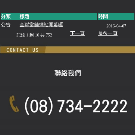
分類
標題
時間
公告
全聯當舖網站開幕囉
2016-04-07
下一頁
最後一頁
記錄 1 到 10 共 752