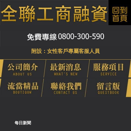
附設：女性客戶專屬客服人員
每日新聞