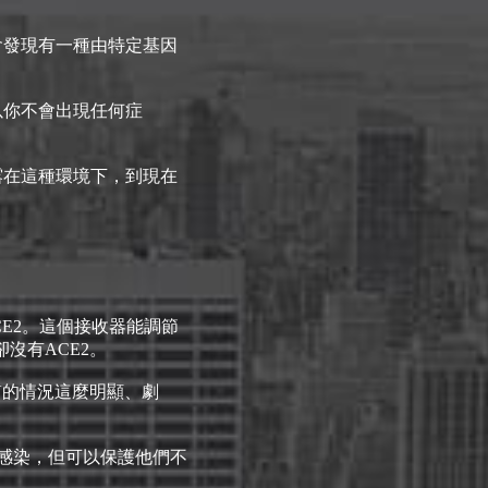
，我們會發現有一種由特定基因
以你不會出現任何症
暴露在這種環境下，到現在
ACE2。這個接收器能調節
沒有ACE2。
IV的情況這麼明顯、劇
受感染，但可以保護他們不