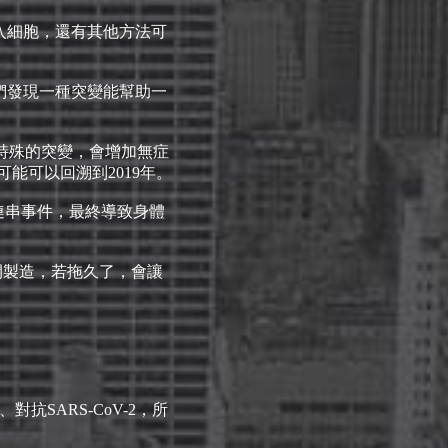
入細胞，還有其他方法可
他們發現一種突變能幫助一
種特殊的突變，會增加無症
可能可以回溯到2019年。
連串事件，最終導致身體
。
間製造，若拖久了，會讓
SARS-CoV-2，所