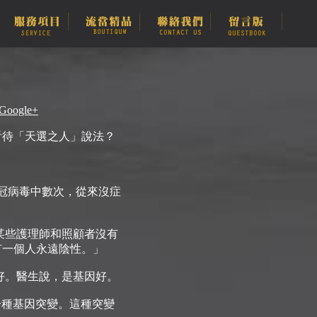
oogle+
看待「天選之人」說法？
新冠病毒中數次，從來沒症
，像某些護理師和照顧者沒有
有一個人永遠陰性。」
好。醫生說，是基因好。
了一種基因突變。這種突變