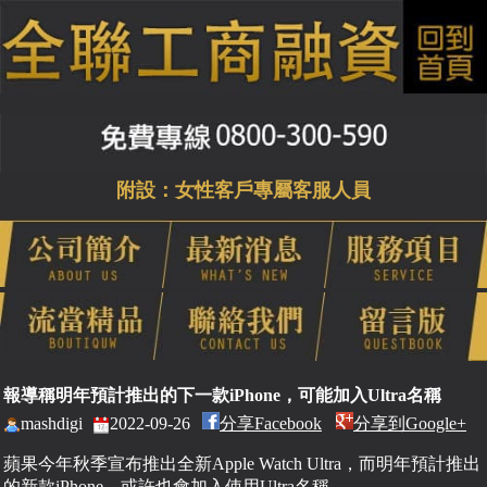
附設：女性客戶專屬客服人員
報導稱明年預計推出的下一款iPhone，可能加入Ultra名稱
mashdigi
2022-09-26
分享Facebook
分享到Google+
蘋果今年秋季宣布推出全新Apple Watch Ultra，而明年預計推出
的新款iPhone，或許也會加入使用Ultra名稱。