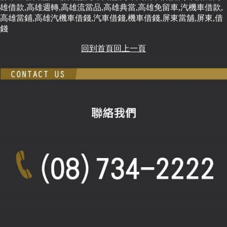
雄借款,高雄週轉,高雄流當品,高雄典當,高雄免留車,汽機車借款,
高雄當鋪,高雄汽機車借錢,汽車借錢,機車借錢,屏東當舖,屏東,借
錢
回到首頁
回上一頁