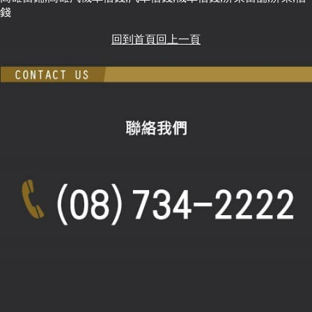
錢
回到首頁
回上一頁