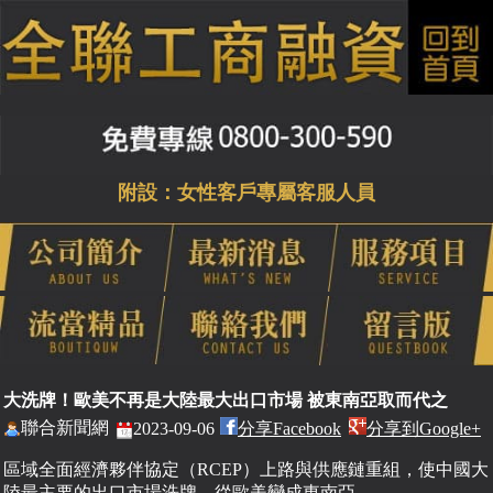
附設：女性客戶專屬客服人員
大洗牌！歐美不再是大陸最大出口市場 被東南亞取而代之
聯合新聞網
2023-09-06
分享Facebook
分享到Google+
區域全面經濟夥伴協定（RCEP）上路與供應鏈重組，使中國大
陸最主要的出口市場洗牌，從歐美變成東南亞。