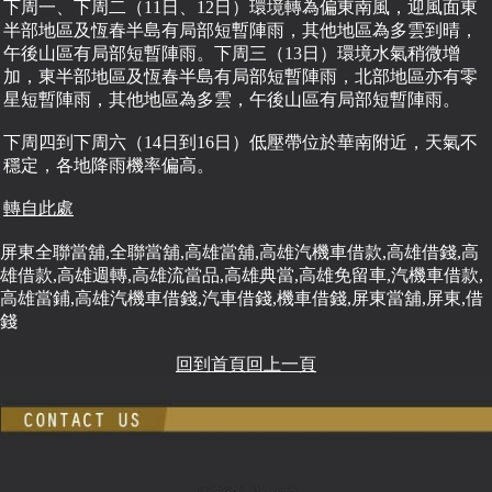
下周一、下周二（11日、12日）環境轉為偏東南風，迎風面東
半部地區及恆春半島有局部短暫陣雨，其他地區為多雲到晴，
午後山區有局部短暫陣雨。下周三（13日）環境水氣稍微增
加，東半部地區及恆春半島有局部短暫陣雨，北部地區亦有零
星短暫陣雨，其他地區為多雲，午後山區有局部短暫陣雨。
下周四到下周六（14日到16日）低壓帶位於華南附近，天氣不
穩定，各地降雨機率偏高。
轉自此處
屏東全聯當舖,全聯當舖,高雄當舖,高雄汽機車借款,高雄借錢,高
雄借款,高雄週轉,高雄流當品,高雄典當,高雄免留車,汽機車借款,
高雄當鋪,高雄汽機車借錢,汽車借錢,機車借錢,屏東當舖,屏東,借
錢
回到首頁
回上一頁