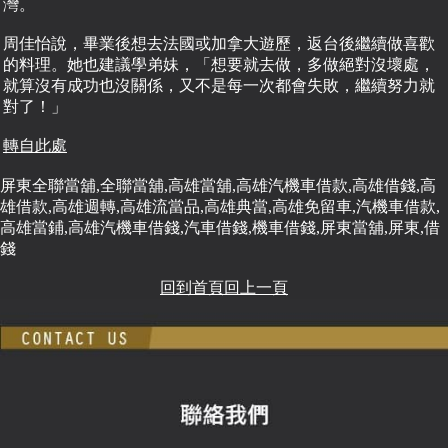
灣。
周佳怡說，畢業後想去法國或加拿大遊歷，返台後繼續做喜歡
的料理。她也建議學弟妹，「想要就去做，多做絕對沒壞處，
就算沒有成功也沒關係，又不是每一次都會失敗，繼續努力就
對了！」
轉自此處
屏東全聯當舖,全聯當舖,高雄當舖,高雄汽機車借款,高雄借錢,高
雄借款,高雄週轉,高雄流當品,高雄典當,高雄免留車,汽機車借款,
高雄當鋪,高雄汽機車借錢,汽車借錢,機車借錢,屏東當舖,屏東,借
錢
回到首頁
回上一頁