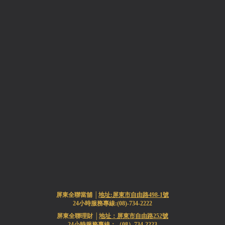
屏東全聯當舖 │
地址:屏東市自由路498-1號
24小時服務專線:(08)-734-2222
屏東全聯理財 │
地址：屏東市自由路252號
24小時服務專線：（08）734-2223