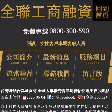
附設：女性客戶專屬客服人員
台灣味結合異國食材 全國大專優秀青年周佳怡料理出自我風格
自由時報
2026-06-04
分享Facebook
分享到Google+
崑山科技大學餐飲管理及廚藝系應屆畢業生周佳怡，擅長將台
灣味與異國食材融合，開發出自我獨特的風格，希望做出讓台