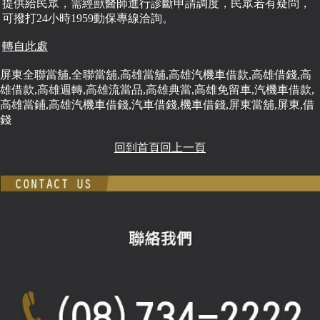
提供給民眾，需經獸醫師進行診斷申請調度，民眾若有疑問，
可撥打24小時1959動保專線洽詢。
轉自此處
屏東全聯當舖,全聯當舖,高雄當舖,高雄汽機車借款,高雄借錢,高
雄借款,高雄週轉,高雄流當品,高雄典當,高雄免留車,汽機車借款,
高雄當鋪,高雄汽機車借錢,汽車借錢,機車借錢,屏東當舖,屏東,借
錢
回到首頁
回上一頁